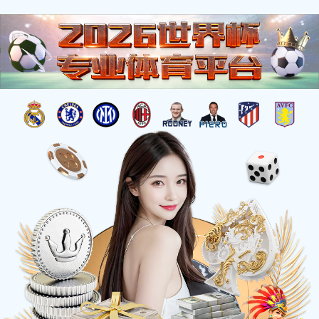
注册入口
MK国际
· 体育观看更便捷
连接你的赛事视野，打造球迷专属的数字主场。
MK国际
网页版
提供多终端支持、高清视频、 实时比分与赛事推
荐，让你随时随地畅享体育内容。
网页端入口
下载APP